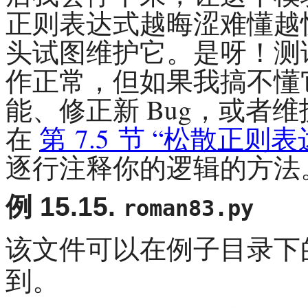
正则表达式越晦涩难懂越
头试图维护它。是呀！测
作正常，但如果我搞不懂
能、修正新 Bug，或者
在
第 7.5 节 “松散正则表
逐行注释你的逻辑的方法
例 15.15.
roman83.py
该文件可以在例子目录下
到。