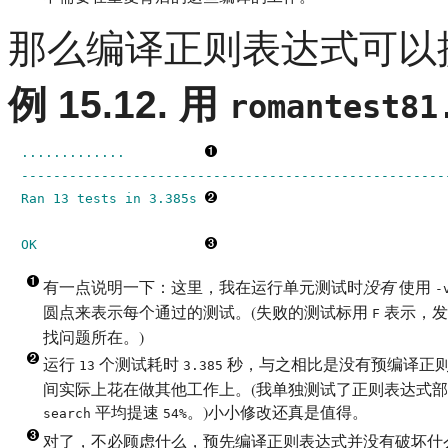
那么编译正则表达式可以
例 15.12. 用
romantest81
.............          
------------------------------------------------------
Ran 13 tests in 3.385s 
OK
有一点说明一下：这里，我在运行单元测试时
没有
使用
-
圆点来表示每个通过的测试。(失败的测试标用
表示，发
F
找问题所在。)
运行
个测试耗时
秒，与之相比是没有预编译正
13
3.385
间实际上花在做其他工作上。(我单独测试了正则表达式
平均提速
。)小小修改还真是值得。
search
54%
对了，不必顾虑什么，预先编译正则表达式并没有破坏什