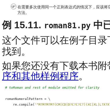
在需要多次使用同一个正则表达式的情况下，应该将它进行编译
方法。
例 15.11.
中
roman81.py
这个文件可以在例子目录
找到。
如果您还没有下载本书附
序和其他样例程序
。
# toRoman and rest of module omitted for clarity
romanNumeralPattern = \

    re.compile(
'^M?M?M?M?(CM|CD|D?C?C?C?)(XC|XL|L?X?X