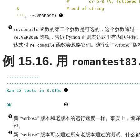
                        #        or 5-8 (V, followed b
    $                   # end of string

    '''
, re.VERBOSE) 
函数的第二个参数是可选的，这个参数通过一个或
re.compile
选项，告诉
Python
正则表达式里有内联注释
re.VERBOSE
达式时
函数会忽略它们。这个新 “
verbose
” 
re.compile
例 15.16. 用
romantest83
.............

------------------------------------------------------
Ran 13 tests in 3.315s 
OK
新 “
verbose
” 版本和老版本的运行速度一样。事实上，编译的 
容。
新 “
verbose
” 版本可以通过所有老版本通过的测试。什么