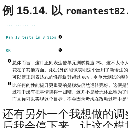
例 15.14. 以
romantest82
.............

------------------------------------------------------
Ran 13 tests in 3.315s 
OK
总体而言，这种正则表达使单元测试提速 2%。这不太令
花在了其他方面。(我另外的测试表明这个应用了新语法
可以使正则表达式的性能提升超过
，令单元测试的整
60%
比任何的性能提升更重要的是模块仍然运转完好。这便是
过程中没有把事情搞得一团糟。这并不是给无休止地为了调
而且你可以实现这个目标，不会因为考虑在改动过程中是否会
还有另外一个我想做的调
后我会停下来，让这个模