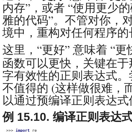
内存
”，或者 “
使用更少的
雅的代码
”。不管对你，
境中，重构对任何程序的
这里，“
更好
” 意味着 “
更
函数可以更快，关键在于
字有效性的正则表达式。
不值得的 (这样做很难，
以通过预编译正则表达式
例 15.10. 编译正则表达
>>> 
import
 re